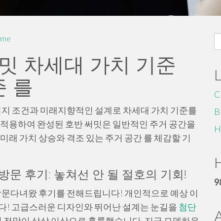
S
me
fo
서밋 차세대 가치 기준
준 를
C
입지 조건과 미래지향적인 설계로 차세대 가치 기준를
B
 적용하여 완성된 호반 써밋은 일반적인 주거 공간을
H
미래 가치 상승와 격조 있는 주거 공간 를 체감할 기
H
문 후기: 놓쳐선 안 될 절호의 기회!
9
방문다녀왔 후기를 전해드립니다! 개인적으로 예상 이
니다! 고급스러운 디자인와 뛰어난 설계는 눈길을
첨단
 전망이 상상 이상으로 훌륭했습니다. 지금 모델하우