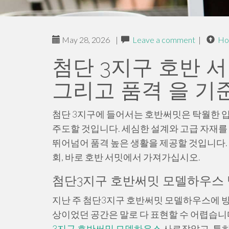
May 28, 2026
|
Leave a comment
|
Ho
첨단 3지구 호반 
그리고 품격 을 기
첨단 3지구에 들어서는 호반써밋은 탁월한 
주도할 것입니다. 세심한 설계와 고급 자재를
뛰어넘어 품격 높은 생활을 제공할 것입니다. 
회, 바로 호반 서밋에서 가져가십시오.
첨단3지구 호반써밋 모델하우스 방
지난 주 첨단3지구 호반써밋 모델하우스에 
상이었던 공간은 말로 다 표현할 수 어렵습
3지구 호반써밋 모델하우스
사로잡았고. 특히