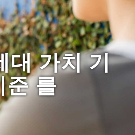
세대 가치 기
기준 를