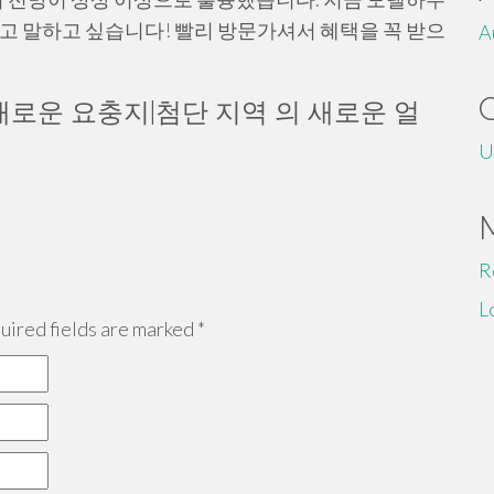
라고 말하고 싶습니다! 빨리 방문가셔서 혜택을 꼭 받으
A
의 새로운 요충지|첨단 지역 의 새로운 얼
U
R
L
ired fields are marked
*