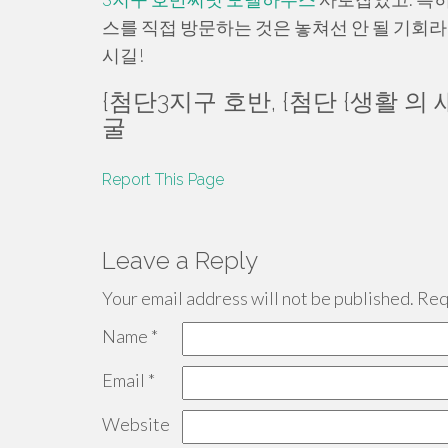
스를 직접 방문하는 것은 놓쳐선 안 될 기회
시길!
{첨단3지구 호반, {첨단 {생활 
굴
Report This Page
Leave a Reply
Your email address will not be published.
Requ
Name
*
Email
*
Website